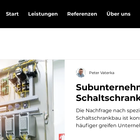
Start
Leistungen
Referenzen
Über uns
Peter Vaterka
Subunterneh
Schaltschran
Die Nachfrage nach spezi
Schaltschrankbau ist konstant hoch. Immer
häufiger greifen Unterne