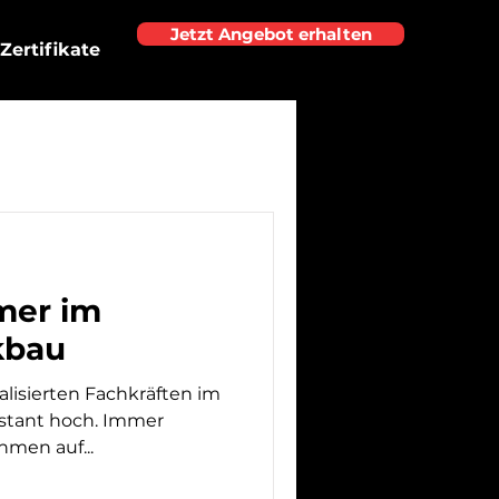
Jetzt Angebot erhalten
Zertifikate
mer im
kbau
alisierten Fachkräften im
hmen auf...